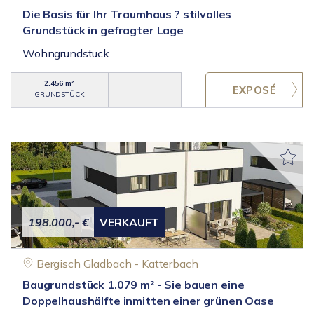
Die Basis für Ihr Traumhaus ? stilvolles
Grundstück in gefragter Lage
Wohngrundstück
2.456 m²
GRUNDSTÜCK
198.000,- €
VERKAUFT
Bergisch Gladbach - Katterbach
Baugrundstück 1.079 m² - Sie bauen eine
Doppelhaushälfte inmitten einer grünen Oase