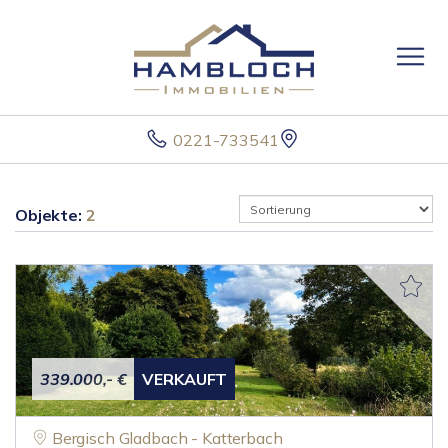
0221-733541
Objekte:
2
339.000,- €
VERKAUFT
Bergisch Gladbach - Katterbach