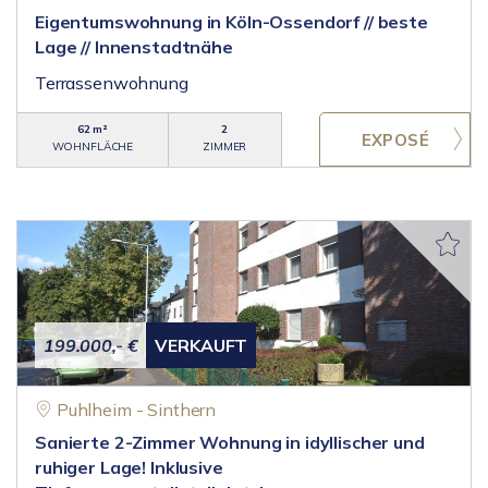
Eigentumswohnung in Köln-Ossendorf // beste
Lage // Innenstadtnähe
Terrassenwohnung
62 m²
2
WOHNFLÄCHE
ZIMMER
199.000,- €
VERKAUFT
Puhlheim - Sinthern
Sanierte 2-Zimmer Wohnung in idyllischer und
ruhiger Lage! Inklusive