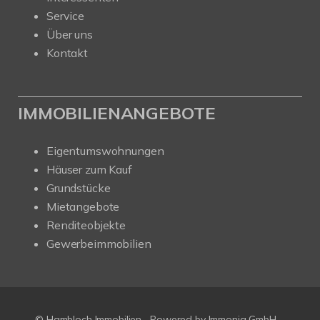
Service
Über uns
Kontakt
IMMOBILIENANGEBOTE
Eigentumswohnungen
Häuser zum Kauf
Grundstücke
Mietangebote
Renditeobjekte
Gewerbeimmobilien
© Hambloch Immobilien
Powered by Immonia GmbH