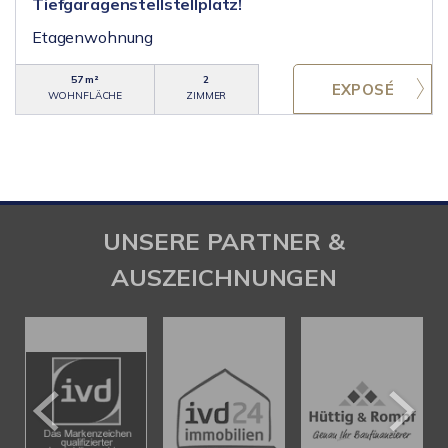
Tiefgaragenstellstellplatz!
Etagenwohnung
57 m²
2
WOHNFLÄCHE
ZIMMER
UNSERE PARTNER &
AUSZEICHNUNGEN