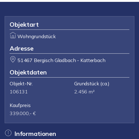
Objektart
Wohngrundstück
Adresse
51467 Bergisch Gladbach - Katterbach
Objektdaten
Objekt-Nr.
Grundstück
(ca.)
106131
2.456 m²
Kaufpreis
339.000,- €
Informationen