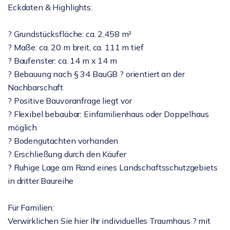
Eckdaten & Highlights:
? Grundstücksfläche: ca. 2.458 m²
? Maße: ca. 20 m breit, ca. 111 m tief
? Baufenster: ca. 14 m x 14 m
? Bebauung nach § 34 BauGB ? orientiert an der
Nachbarschaft
? Positive Bauvoranfrage liegt vor
? Flexibel bebaubar: Einfamilienhaus oder Doppelhaus
möglich
? Bodengutachten vorhanden
? Erschließung durch den Käufer
? Ruhige Lage am Rand eines Landschaftsschutzgebiets
in dritter Baureihe
Für Familien:
Verwirklichen Sie hier Ihr individuelles Traumhaus ? mit