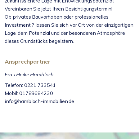
zukunftssichere Lage mit Entwicklungspotenzial.
Vereinbaren Sie jetzt Ihren Besichtigungstermin!
Ob privates Bauvorhaben oder professionelles
Investment ? lassen Sie sich vor Ort von der einzigartigen
Lage, dem Potenzial und der besonderen Atmosphäre
dieses Grundstücks begeistern.
Ansprechpartner
Frau Heike Hambloch
Telefon: 0221 733541
Mobil: 01788684230
info@hambloch-immobilien.de